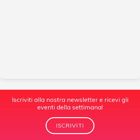
Iscriviti alla nostra newsletter e ricevi gli
eventi della settimana!
ISCRIVITI