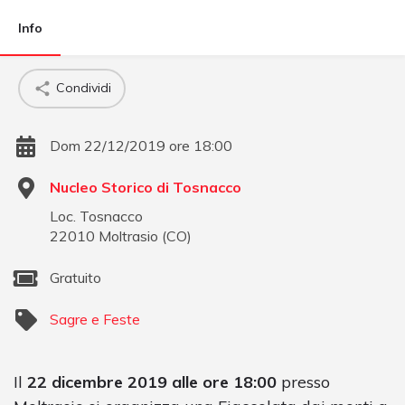
Info
Condividi
Dom 22/12/2019 ore 18:00
Nucleo Storico di Tosnacco
Loc. Tosnacco
22010
Moltrasio
(
CO
)
Gratuito
Sagre e Feste
Il
22 dicembre 2019 alle ore 18:00
presso