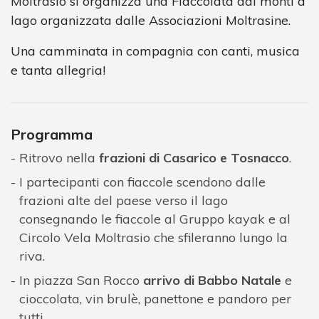
Moltrasio si organizza una Fiaccolata dai monti a
lago organizzata dalle Associazioni Moltrasine.
Una camminata in compagnia con canti, musica
e tanta allegria!
Programma
Ritrovo nella
frazioni di Casarico e Tosnacco
.
I partecipanti con fiaccole scendono dalle
frazioni alte del paese verso il lago
consegnando le fiaccole al Gruppo kayak e al
Circolo Vela Moltrasio che sfileranno lungo la
riva.
In piazza San Rocco
arrivo di Babbo Natale
e
cioccolata, vin brulè, panettone e pandoro per
tutti.