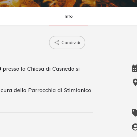
Info
Condividi
0
presso la Chiesa di Casnedo si
a cura della Parrocchia di Stimianico