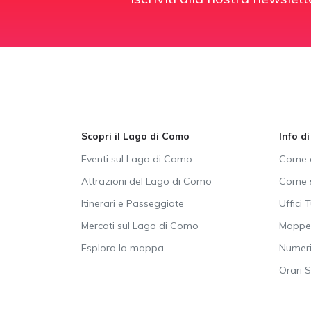
Scopri il Lago di Como
Info d
Eventi sul Lago di Como
Come a
Attrazioni del Lago di Como
Come s
Itinerari e Passeggiate
Uffici T
Mercati sul Lago di Como
Mappe 
Esplora la mappa
Numeri 
Orari 