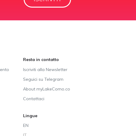
Resta in contatto
vento
Iscriviti alla Newsletter
Seguici su Telegram
About myLakeComo.co
Contattaci
Lingue
EN
IT