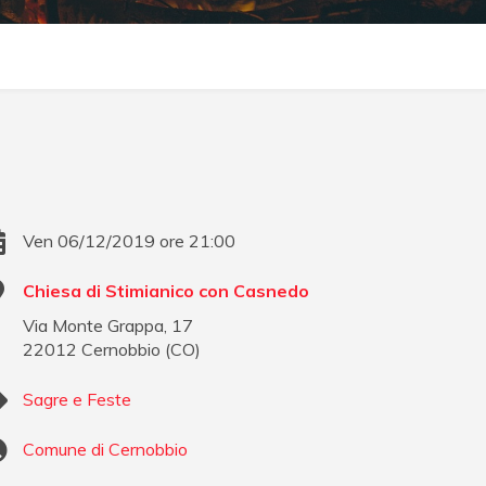
Ven 06/12/2019 ore 21:00
Chiesa di Stimianico con Casnedo
Via Monte Grappa, 17
22012
Cernobbio
(
CO
)
Sagre e Feste
Comune di Cernobbio