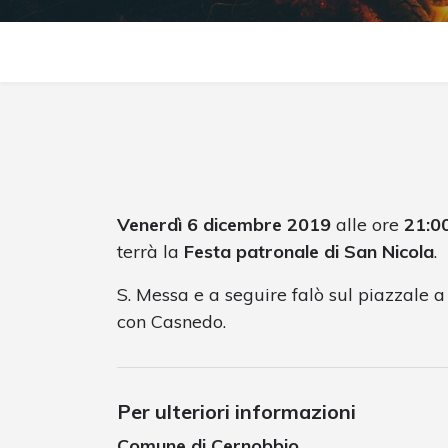
Venerdì 6 dicembre 2019
alle ore
21:0
terrà la
Festa patronale di San Nicola
.
S. Messa e a seguire falò sul piazzale 
con Casnedo.
Per ulteriori informazioni
Comune di Cernobbio