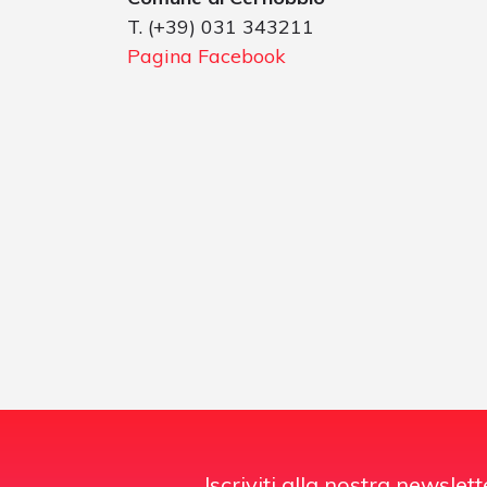
T. (+39) 031 343211
Pagina Facebook
Iscriviti alla nostra newslett