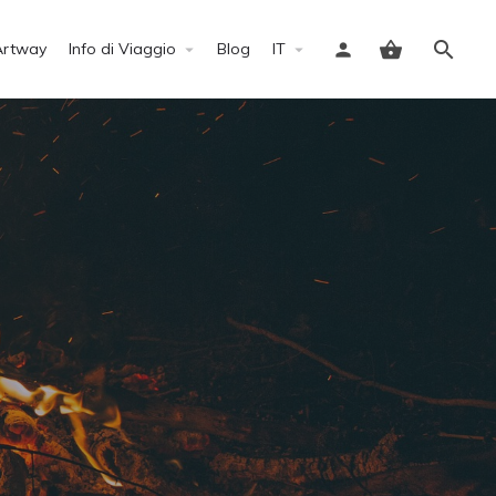
Artway
Info di Viaggio
Blog
IT
Accedi