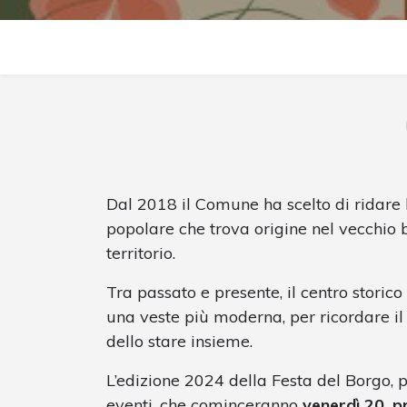
Dal 2018 il Comune ha scelto di ridare 
popolare che trova origine nel vecchio 
territorio.
Tra passato e presente, il centro storico
una veste più moderna, per ricordare il
dello stare insieme.
L’edizione 2024 della Festa del Borgo, 
eventi, che cominceranno
venerdì 20, 