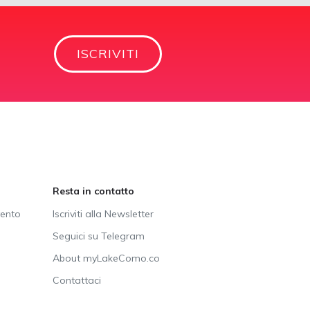
ISCRIVITI
Resta in contatto
vento
Iscriviti alla Newsletter
Seguici su Telegram
About myLakeComo.co
Contattaci