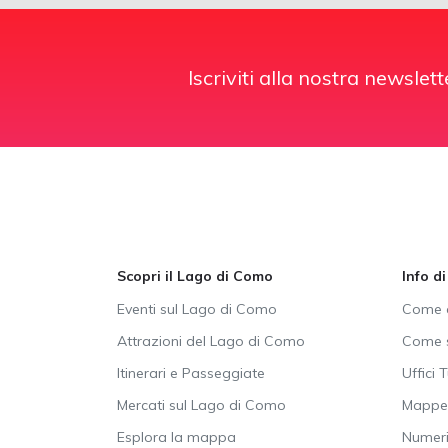
Iscriviti alla nostra newslett
Scopri il Lago di Como
Info d
Eventi sul Lago di Como
Come a
Attrazioni del Lago di Como
Come s
Itinerari e Passeggiate
Uffici T
Mercati sul Lago di Como
Mappe 
Esplora la mappa
Numeri 