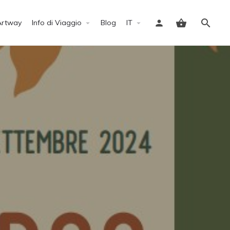
Artway
Info di Viaggio
Blog
IT
Accedi