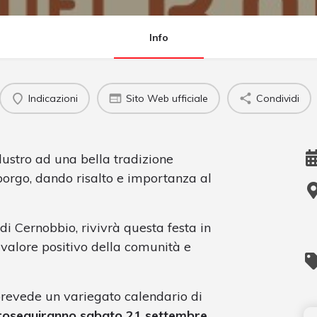
Info
Indicazioni
Sito Web ufficiale
Condividi
lustro ad una bella tradizione
borgo, dando risalto e importanza al
 di Cernobbio, rivivrà questa festa in
 valore positivo della comunità e
prevede un variegato calendario di
proseguiranno sabato 21 settembre