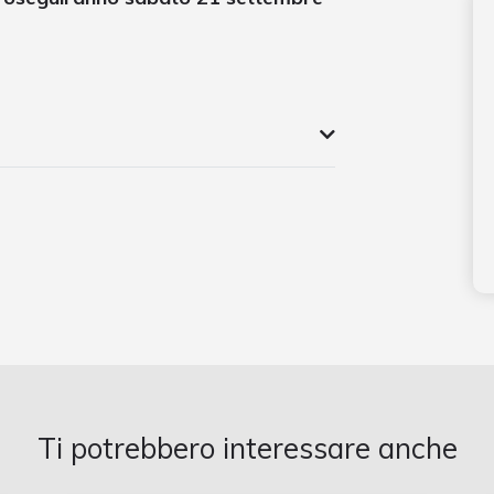
Ti potrebbero interessare anche