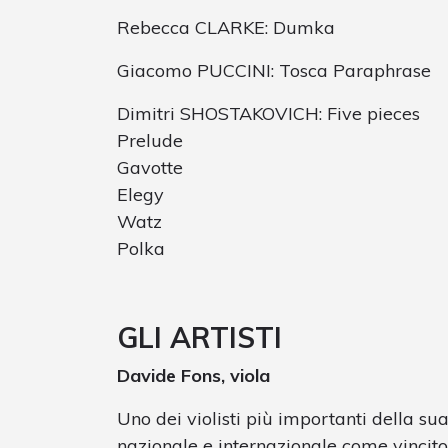
Rebecca CLARKE: Dumka
Giacomo PUCCINI: Tosca Paraphrase
Dimitri SHOSTAKOVICH: Five pieces
Prelude
Gavotte
Elegy
Watz
Polka
GLI ARTISTI
Davide Fons, viola
Uno dei violisti più importanti della sua
nazionale e internazionale come vincit