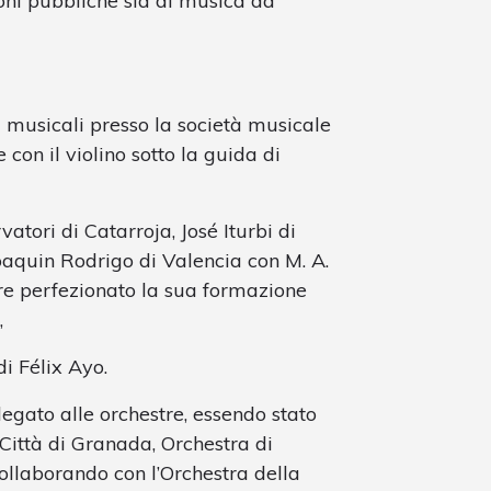
ioni pubbliche sia di musica da
di musicali presso la società musicale
con il violino sotto la guida di
tori di Catarroja, José Iturbi di
oaquin Rodrigo di Valencia con M. A.
tre perfezionato la sua formazione
,
di Félix Ayo.
legato alle orchestre, essendo stato
Città di Granada, Orchestra di
ollaborando con l’Orchestra della