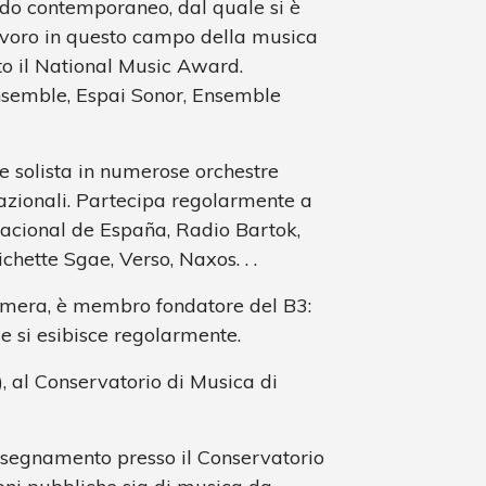
ndo contemporaneo, dal quale si è
lavoro in questo campo della musica
uto il National Music Award.
nsemble, Espai Sonor, Ensemble
e solista in numerose orchestre
rnazionali. Partecipa regolarmente a
Nacional de España, Radio Bartok,
ichette Sgae, Verso, Naxos. . .
amera, è membro fondatore del B3:
e si esibisce regolarmente.
, al Conservatorio di Musica di
nsegnamento presso il Conservatorio