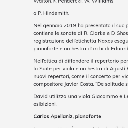
Walton, K Pendercki, W. Williams
o P. Hindemith.
Nel gennaio 2019 ha presentato il suo 
contiene le sonate di R. Clarke e D. Sho
registrazione dell’etichetta Naxos esegu
pianoforte e orchestra d’archi di Eduar
Nell’ottica di diffondere il repertorio p
la Suite per viola e orchestra di Agust
nuovi repertori, come il concerto per vio
compositore Javier Costa, “De solitude 
David utilizza una viola Giacommo e Le
esibizioni.
Carlos Apellaniz, pianoforte