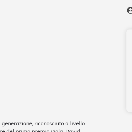
 generazione, riconosciuto a livello
ore del primo premio viola, David