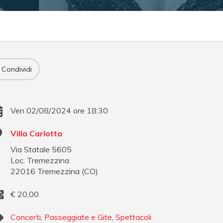
Condividi
Ven 02/08/2024 ore 18:30
Villa Carlotta
Via Statale 5605
Loc. Tremezzina
22016
Tremezzina
(
CO
)
€
20,00
Concerti
,
Passeggiate e Gite
,
Spettacoli