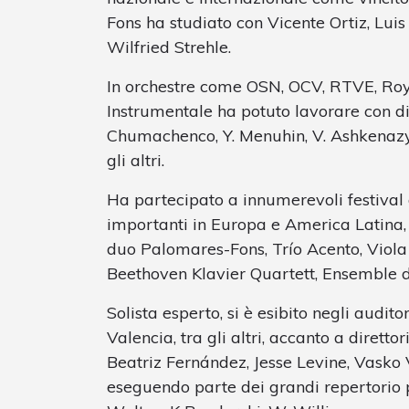
Fons ha studiato con Vicente Ortiz, Luis 
Wilfried Strehle.
In orchestre come OSN, OCV, RTVE, Ro
Instrumentale ha potuto lavorare con di
Chumachenco, Y. Menuhin, V. Ashkenazy, Z
gli altri.
Ha partecipato a innumerevoli festival
importanti in Europa e America Latina
duo Palomares-Fons, Trío Acento, Viola
Beethoven Klavier Quartett, Ensemble 
Solista esperto, si è esibito negli audi
Valencia, tra gli altri, accanto a direttor
Beatriz Fernández, Jesse Levine, Vasko 
eseguendo parte dei grandi repertorio p