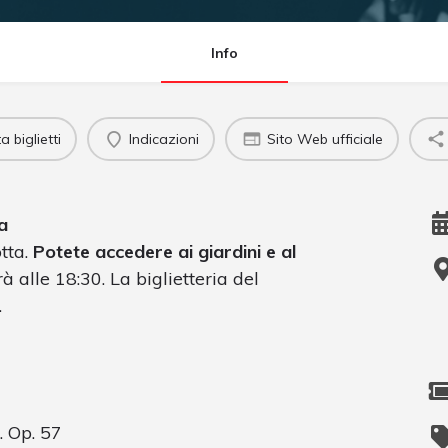
Info
 biglietti
Indicazioni
Sito Web ufficiale
a
otta.
Potete accedere ai giardini e al
rà alle 18:30. La biglietteria del
.
 Op. 57