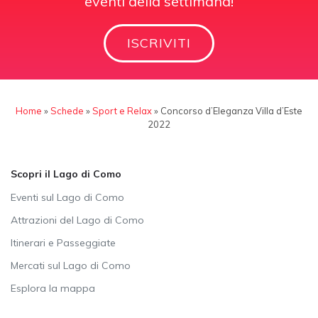
eventi della settimana!
ISCRIVITI
Home
»
Schede
»
Sport e Relax
»
Concorso d’Eleganza Villa d’Este
2022
Scopri il Lago di Como
Eventi sul Lago di Como
Attrazioni del Lago di Como
Itinerari e Passeggiate
Mercati sul Lago di Como
Esplora la mappa