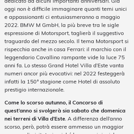
dedicato ad alcuni importanti anniversari. Già
oggi non è difficile immaginare quanti temi unici
e appassionanti ci entusiasmeranno a maggio
2022. BMW M GmbH, la più breve tra le sigle
espressione di Motorsport, taglierà il suggestivo
traguardo del mezzo secolo. Il tema Motorsport si
rispecchia anche in casa Ferrari: il marchio con il
leggendario Cavallino rampante vide la luce 75
anni fa. Lo stesso Grand Hotel Villa d’Este vanta
numeri ancor più evocativi: nel 2022 festeggerà
infatti la 150ª stagione come Hotel di assoluto
prestigio internazionale.
Come lo scorso autunno, il Concorso di
quest’anno si svolgerà sia sabato che domenica
nei terreni di Villa d’Este
. A differenza dell’anno
scorso, però, potrà essere ammesso un maggior