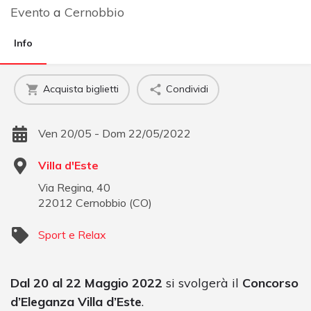
Evento
a
Cernobbio
Info
Acquista biglietti
Condividi
Ven 20/05 - Dom 22/05/2022
Villa d'Este
Via Regina, 40
22012
Cernobbio
(
CO
)
Sport e Relax
Dal 20 al 22 Maggio 2022
si svolgerà il
Concorso
d’Eleganza Villa d’Este
.