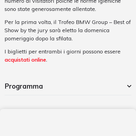
numero di visitatori poiché le norme igieniche
sono state generosamente allentate.
Per la prima volta, il Trofeo BMW Group – Best of
Show by the jury sarà eletto la domenica
pomeriggio dopo la sfilata.
I biglietti per entrambi i giorni possono essere
acquistati online
.
Programma