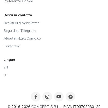
Preferenze Cookie
Resta in contatto
Iscriviti alla Newsletter
Seguici su Telegram
About myLakeComo.co
Contattaci
Lingue
EN
IT
© 2016-2026
COMCEPT S.R.L.
- P.IVA IT03703080139