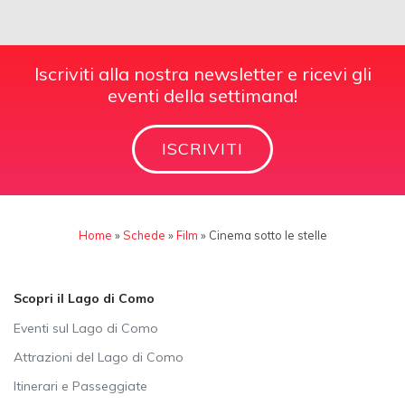
Iscriviti alla nostra newsletter e ricevi gli
eventi della settimana!
ISCRIVITI
Home
»
Schede
»
Film
»
Cinema sotto le stelle
Scopri il Lago di Como
Eventi sul Lago di Como
Attrazioni del Lago di Como
Itinerari e Passeggiate