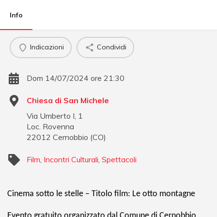
Info
Indicazioni
Condividi
Dom 14/07/2024 ore 21:30
Chiesa di San Michele
Via Umberto I, 1
Loc. Rovenna
22012
Cernobbio
(
CO
)
Film
,
Incontri Culturali
,
Spettacoli
Cinema sotto le stelle – Titolo film: Le otto montagne
Evento gratuito organizzato dal Comune di Cernobbio