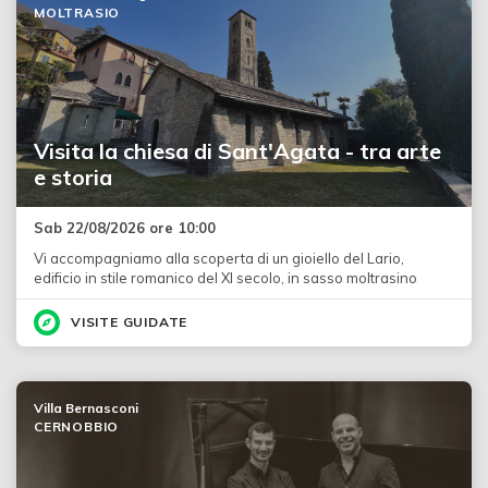
MOLTRASIO
Visita la chiesa di Sant'Agata - tra arte
e storia
Sab 22/08/2026 ore 10:00
Vi accompagniamo alla scoperta di un gioiello del Lario,
edificio in stile romanico del XI secolo, in sasso moltrasino
VISITE GUIDATE
Villa Bernasconi
CERNOBBIO