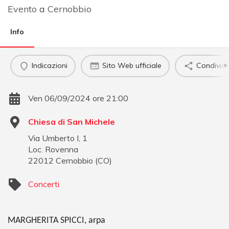
Evento
a
Cernobbio
Info
Indicazioni
Sito Web ufficiale
Condividi
Ven 06/09/2024 ore 21:00
Chiesa di San Michele
Via Umberto I, 1
Loc. Rovenna
22012
Cernobbio
(
CO
)
Concerti
MARGHERITA SPICCI, arpa