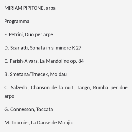
MIRIAM PIPITONE, arpa
Programma
F. Petrini, Duo per arpe
D. Scarlatti, Sonata in si minore K 27
E. Parish-Alvars, La Mandoline op. 84
B. Smetana/Trnecek, Moldau
C. Salzedo, Chanson de la nuit, Tango, Rumba per due
arpe
G. Connesson, Toccata
M. Tournier, La Danse de Moujik