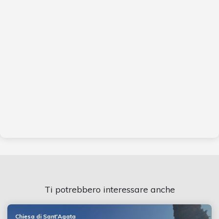
Ti potrebbero interessare anche
Chiesa di Sant'Agata