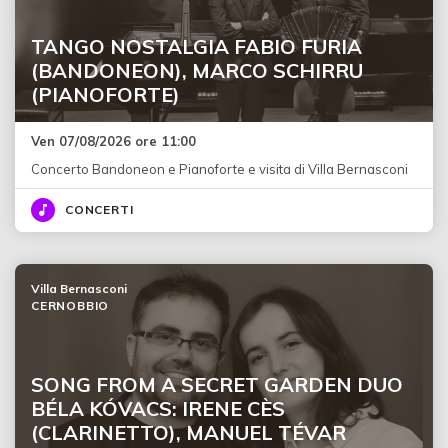
TANGO NOSTALGIA FABIO FURIA
(BANDONEON), MARCO SCHIRRU
(PIANOFORTE)
Ven 07/08/2026 ore 11:00
Concerto Bandoneon e Pianoforte e visita di Villa Bernasconi
CONCERTI
Villa Bernasconi
CERNOBBIO
SONG FROM A SECRET GARDEN DUO
BÉLA KÓVACS: IRENE CÈS
(CLARINETTO), MANUEL TÉVAR