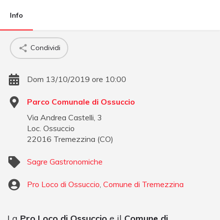
Info
Condividi
Dom 13/10/2019 ore 10:00
Parco Comunale di Ossuccio
Via Andrea Castelli, 3
Loc. Ossuccio
22016
Tremezzina
(
CO
)
Sagre Gastronomiche
Pro Loco di Ossuccio
,
Comune di Tremezzina
La
Pro Loco di Ossuccio
e il
Comune di