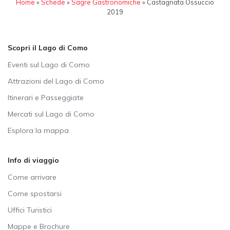
Home
»
Schede
»
Sagre Gastronomiche
»
Castagnata Ossuccio
2019
Scopri il Lago di Como
Eventi sul Lago di Como
Attrazioni del Lago di Como
Itinerari e Passeggiate
Mercati sul Lago di Como
Esplora la mappa
Info di viaggio
Come arrivare
Come spostarsi
Uffici Turistici
Mappe e Brochure