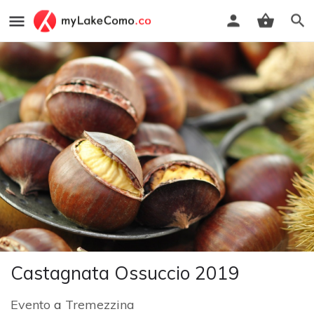
Castagnata Ossuccio 2019
Evento
a
Tremezzina