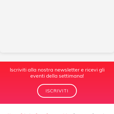
Iscriviti alla nostra newsletter e ricevi gli
eventi della settimana!
ISCRIVITI