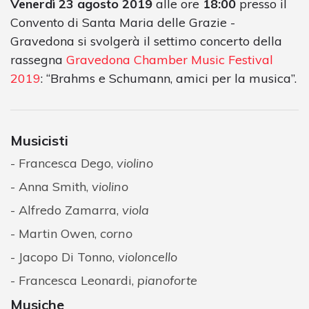
Venerdì 23 agosto 2019
alle ore
18:00
presso il
Convento di Santa Maria delle Grazie -
Gravedona si svolgerà il settimo concerto della
rassegna
Gravedona Chamber Music Festival
2019
: “Brahms e Schumann, amici per la musica”.
Musicisti
Francesca Dego,
violino
Anna Smith,
violino
Alfredo Zamarra,
viola
Martin Owen,
corno
Jacopo Di Tonno,
violoncello
Francesca Leonardi,
pianoforte
Musiche