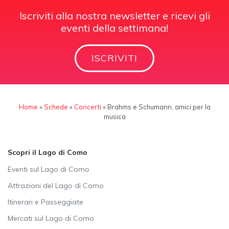
Iscriviti alla nostra newsletter e ricevi gli
eventi della settimana!
ISCRIVITI
Home
»
Schede
»
Concerti
»
Brahms e Schumann, amici per la
musica
Scopri il Lago di Como
Eventi sul Lago di Como
Attrazioni del Lago di Como
Itinerari e Passeggiate
Mercati sul Lago di Como