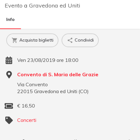
Evento
a
Gravedona ed Uniti
Info
Acquista biglietti
Condividi
Ven 23/08/2019 ore 18:00
Convento di S. Maria delle Grazie
Via Convento
22015
Gravedona ed Uniti
(
CO
)
€
16,50
Concerti