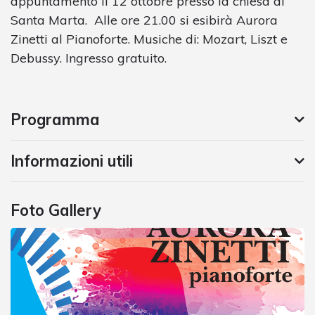
appuntamento il 12 ottobre presso la chiesa di
Santa Marta. Alle ore 21.00 si esibirà Aurora
Zinetti al Pianoforte. Musiche di: Mozart, Liszt e
Debussy. Ingresso gratuito.
Programma
Informazioni utili
Foto Gallery