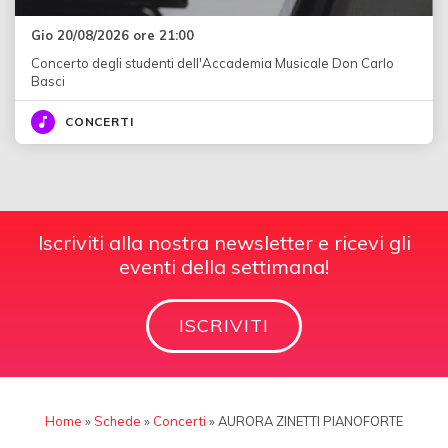
Gio 20/08/2026 ore 21:00
Concerto degli studenti dell'Accademia Musicale Don Carlo
Basci
CONCERTI
Iscriviti alla nostra newsletter e ricevi gli
eventi della settimana!
ISCRIVITI
Home
»
Schede
»
Concerti
»
AURORA ZINETTI PIANOFORTE