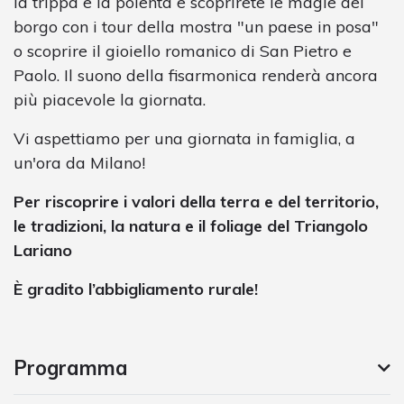
la trippa e la polenta e scoprirete le magie del
borgo con i tour della mostra "un paese in posa"
o scoprire il gioiello romanico di San Pietro e
Paolo. Il suono della fisarmonica renderà ancora
più piacevole la giornata.
Vi aspettiamo per una giornata in famiglia, a
un'ora da Milano!
Per riscoprire i valori della terra e del territorio,
le tradizioni, la natura e il foliage del Triangolo
Lariano
È gradito l’abbigliamento rurale!
Programma