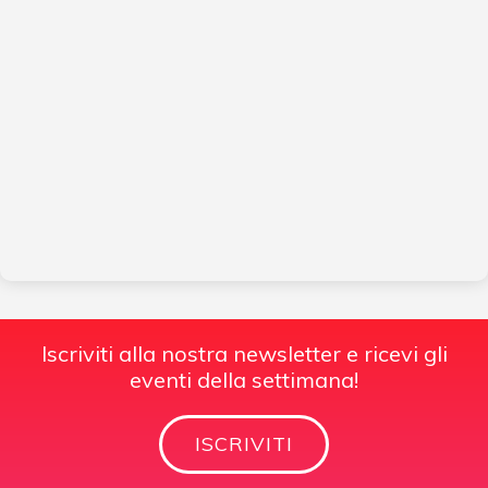
Iscriviti alla nostra newsletter e ricevi gli
eventi della settimana!
ISCRIVITI