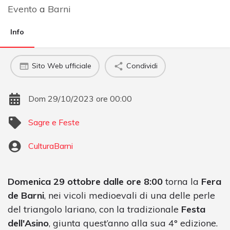
Evento
a
Barni
Info
Sito Web ufficiale
Condividi
Dom 29/10/2023 ore 00:00
Sagre e Feste
CulturaBarni
Domenica 29 ottobre dalle ore 8:00
torna la
Fera
de Barni
, nei vicoli medioevali di una delle perle
del triangolo lariano, con la tradizionale
Festa
dell'Asino
, giunta quest’anno alla sua 4° edizione.