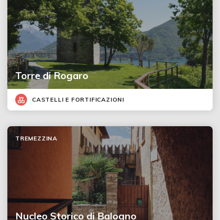
Torre di Rogaro
CASTELLI E FORTIFICAZIONI
TREMEZZINA
Nucleo Storico di Balogno