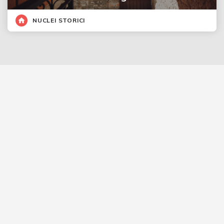
NUCLEI STORICI