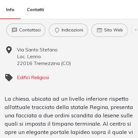
Info
Contatti
Contattaci
Indicazioni
Sito Web
Via Santo Stefano
Loc. Lenno
22016
Tremezzina
(
CO
)
Edifici Religiosi
La chiesa, ubicata ad un livello inferiore rispetto
all’attuale tracciato della statale Regina, presenta
una facciata a due ordini scandita da lesene sulle
quali si imposta il timpano terminale. Al centro si
apre un elegante portale lapideo sopra il quale vi