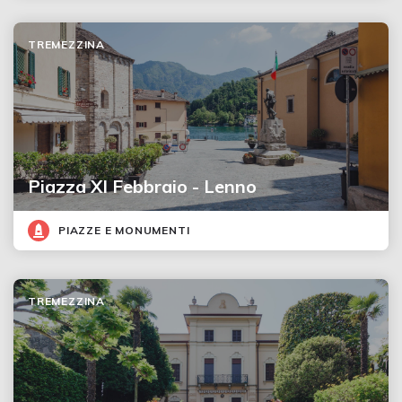
TREMEZZINA
Piazza XI Febbraio - Lenno
PIAZZE E MONUMENTI
TREMEZZINA