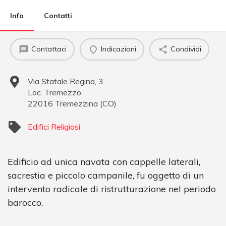
Info
Contatti
Contattaci
Indicazioni
Condividi
Via Statale Regina, 3
Loc. Tremezzo
22016
Tremezzina
(
CO
)
Edifici Religiosi
Edificio ad unica navata con cappelle laterali,
sacrestia e piccolo campanile, fu oggetto di un
intervento radicale di ristrutturazione nel periodo
barocco.