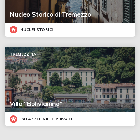
Nucleo Storico di Tremezzo
NUCLEI STORICI
TREMEZZINA
Villa “Bolivianina”
PALAZZI E VILLE PRIVATE