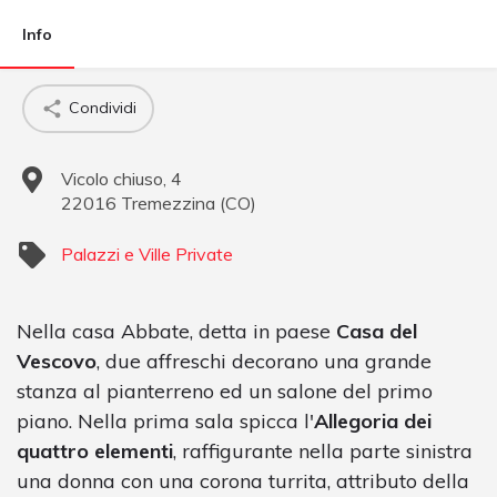
Info
Condividi
Vicolo chiuso, 4
22016
Tremezzina
(
CO
)
Palazzi e Ville Private
Nella casa Abbate, detta in paese
Casa del
Vescovo
, due affreschi decorano una grande
stanza al pianterreno ed un salone del primo
piano. Nella prima sala spicca l'
Allegoria dei
quattro elementi
, raffigurante nella parte sinistra
una donna con una corona turrita, attributo della