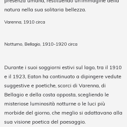
presenza umana, restituendo un’immagine della
natura nella sua solitaria bellezza.
Varenna, 1910 circa
Notturno, Bellagio, 1910-1920 circa
Durante i suoi soggiorni estivi sul lago, tra il 1910
e il 1923, Eaton ha continuato a dipingere vedute
suggestive e poetiche, scorci di Varenna, di
Bellagio e della costa opposta, scegliendo le
misteriose luminosità notturne o le luci più
morbide del giorno, che meglio si adattavano alla
sua visione poetica del paesaggio.