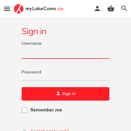
Sign in
Username
Password
Sign in
Remember me