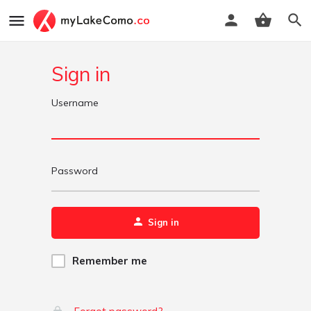
Sign in
Username
Password
Sign in
Remember me