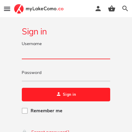
Sign in
Username
Password
Sign in
Remember me