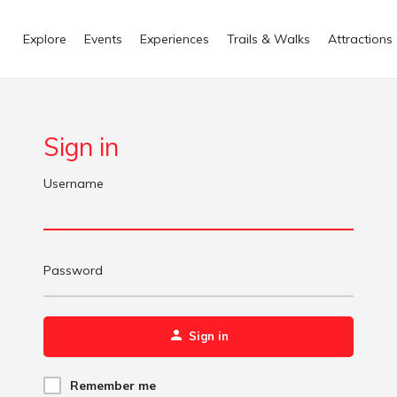
Explore
Events
Experiences
Trails & Walks
Attractions
Sign in
Username
Password
Sign in
Remember me