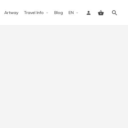
Artway
Travel Info
Blog
EN
Sign in