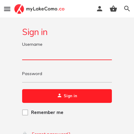
Sign in
Username
Password
Sign in
Remember me