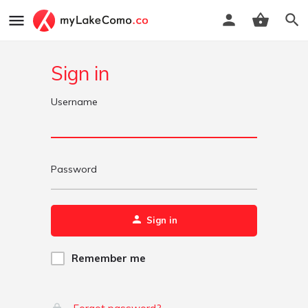
Sign in
Username
Password
Sign in
Remember me