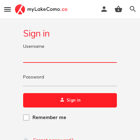
Sign in
Username
Password
Sign in
Remember me