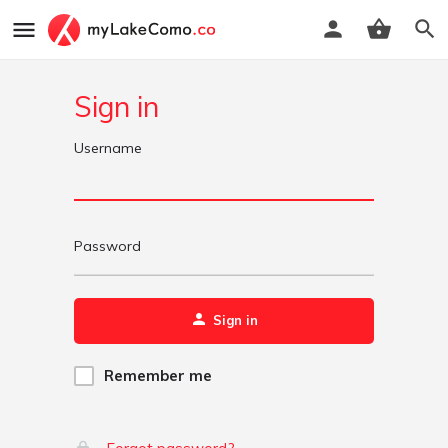
Sign in
Username
Password
Sign in
Remember me