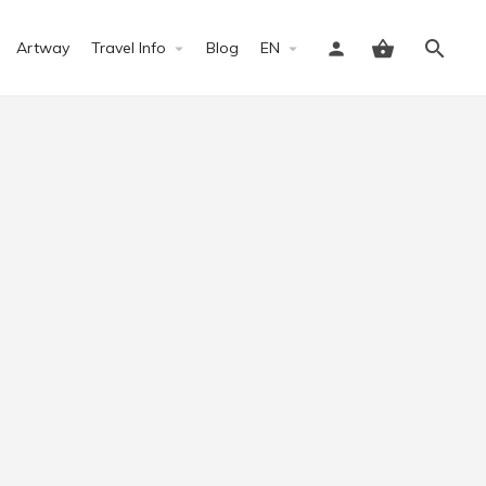
Artway
Travel Info
Blog
EN
Sign in