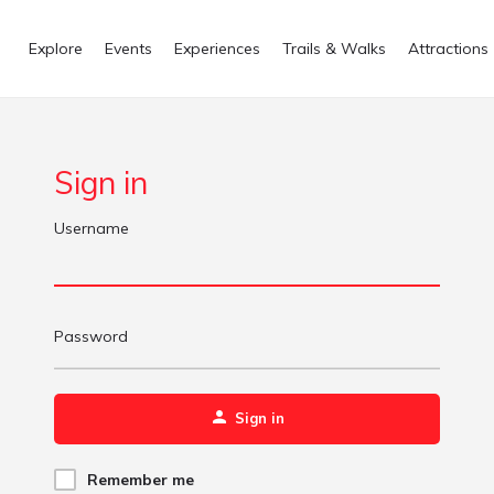
Explore
Events
Experiences
Trails & Walks
Attractions
Sign in
Username
Password
Sign in
Remember me