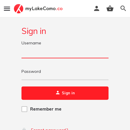
Sign in
Username
Password
Sign in
Remember me