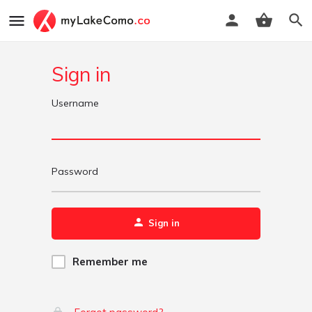
Sign in
Username
Password
Sign in
Remember me