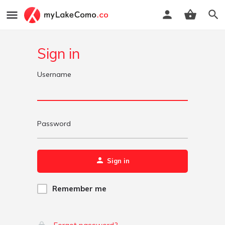
Sign in
Username
Password
Sign in
Remember me