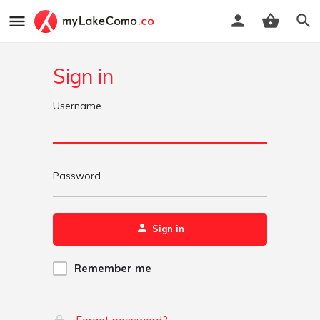
Sign in
Username
Password
Sign in
Remember me