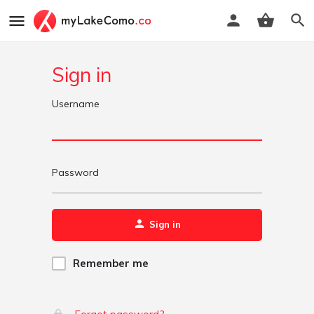
Sign in
Username
Password
Sign in
Remember me