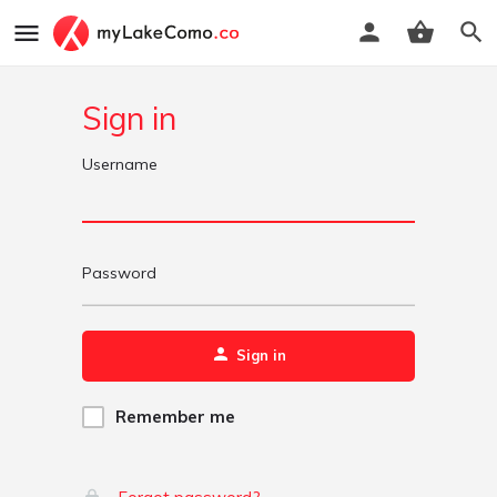
Sign in
Username
Password
Sign in
Remember me