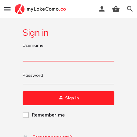
Sign in
Username
Password
Sign in
Remember me