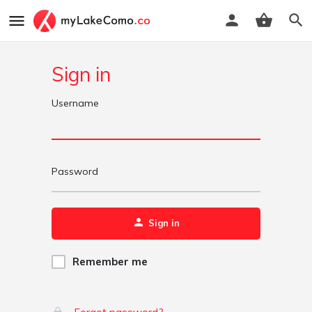
Sign in
Username
Password
Sign in
Remember me