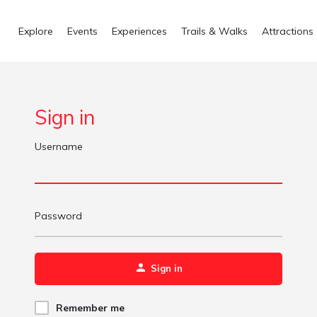
Explore
Events
Experiences
Trails & Walks
Attractions
Sign in
Username
Password
Sign in
Remember me