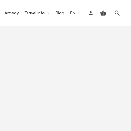
Artway
Travel Info
Blog
EN
Sign in