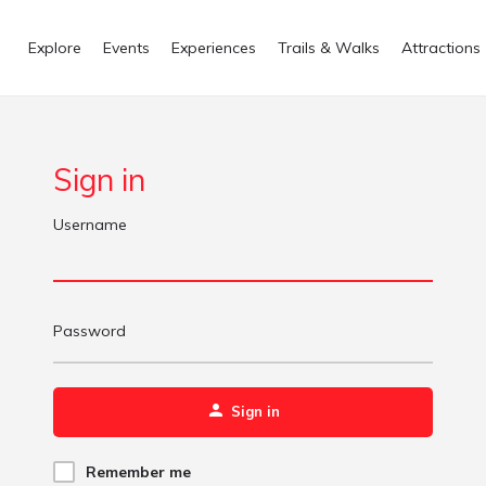
Explore
Events
Experiences
Trails & Walks
Attractions
Sign in
Username
Password
Sign in
Remember me