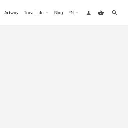
Artway
Travel Info
Blog
EN
Sign in