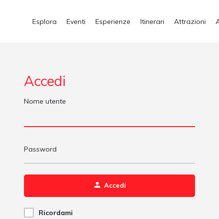
Esplora
Eventi
Esperienze
Itinerari
Attrazioni
Accedi
Nome utente
Password
Accedi
Ricordami